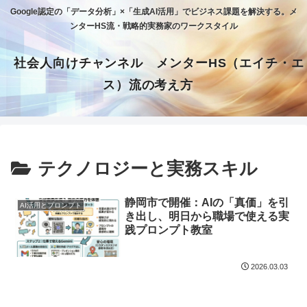
Google認定の「データ分析」×「生成AI活用」でビジネス課題を解決する。メ
ンターHS流・戦略的実務家のワークスタイル
社会人向けチャンネル メンターHS（エイチ・エ
ス）流の考え方
テクノロジーと実務スキル
静岡市で開催：AIの「真価」を引
AI活用とプロンプト
き出し、明日から職場で使える実
践プロンプト教室
2026.03.03