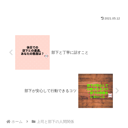
でしっかりと認識しておくこと。大きな
ミス・失敗・間違いが発生する前に。
２．時間外のメール、休日のメ...
2021.05.12
部下と丁寧に話すこと
部下が安心して行動できるコツ
ホーム
上司と部下の人間関係