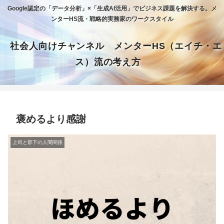
Google認定の「データ分析」×「生成AI活用」でビジネス課題を解決する。メ
ンターHS流・戦略的実務家のワークスタイル
社会人向けチャンネル メンターHS（エイチ・エ
ス）流の考え方
褒めるより感謝
上司と部下の人間関係