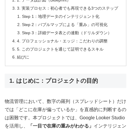
2. データ設計図（Blueprint）
3. 実装プロセス：初心者でも再現できる3つのステップ
Step 1：地理データのインテリジェント化
Step 2：バブルマップによる「重み」の可視化
Step 3：詳細データ表との連動（ドリルダウン）
4. プロフェッショナル・エッジ：こだわりの調整
5. このプロジェクトを通じて証明できるスキル
結びに
1. はじめに：プロジェクトの目的
物流管理において、数字の羅列（スプレッドシート）だけ
では「どこに在庫が偏っているか」を直感的に判断するの
は困難です。本プロジェクトでは、Google Looker Studio
を活用し、
「一目で在庫の重みがわかる」
インテリジェン