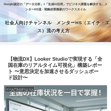
Google認定の「データ分析」×「生成AI活用」でビジネス課題を解決する。メ
ンターHS流・戦略的実務家のワークスタイル
社会人向けチャンネル メンターHS（エイチ・エ
ス）流の考え方
【物流DX】Looker Studioで実現する「全
国在庫のリアルタイム可視化」構築レポー
ト 〜意思決定を加速させるダッシュボー
ド設計〜
ビジュアライゼーション