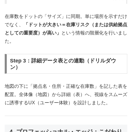
在庫数をドットの「サイズ」に同期。単に場所を示すだけ
でなく、
「ドットが大きい＝在庫リスク（または供給拠点
としての重要度）が高い」
という情報の階層化を行いまし
た。
Step 3：詳細データ表との連動（ドリルダウ
ン）
地図の下に「拠点名・住所・正確な在庫数」を記した表を
配置。全体像（地図）から詳細（表）へ、視線をスムーズ
に誘導するUX（ユーザー体験）を設計しました。
4. プロフェッショナル・エッジ：こだわり