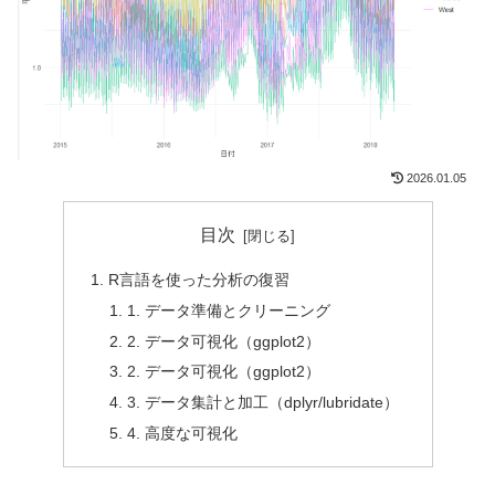
2026.01.05
目次
R言語を使った分析の復習
1. データ準備とクリーニング
2. データ可視化（ggplot2）
2. データ可視化（ggplot2）
3. データ集計と加工（dplyr/lubridate）
4. 高度な可視化