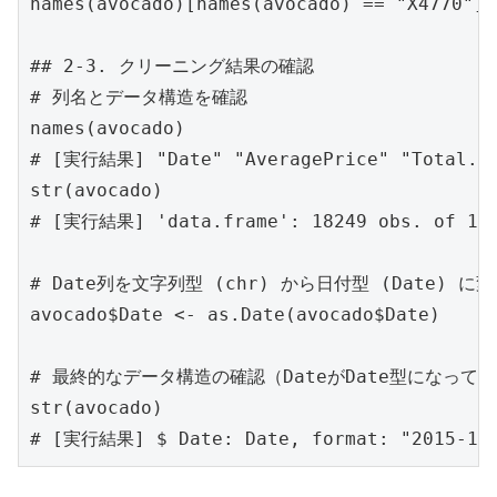
names(avocado)[names(avocado) == "X4770"] 
## 2-3. クリーニング結果の確認

# 列名とデータ構造を確認

names(avocado)

# [実行結果] "Date" "AveragePrice" "Total.Vol
str(avocado)

# [実行結果] 'data.frame': 18249 obs. of 13 v
# Date列を文字列型 (chr) から日付型 (Date) に変
avocado$Date <- as.Date(avocado$Date)

# 最終的なデータ構造の確認（DateがDate型になってい
str(avocado)
