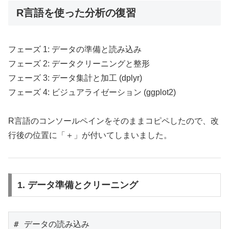
R言語を使った分析の復習
フェーズ 1: データの準備と読み込み
フェーズ 2: データクリーニングと整形
フェーズ 3: データ集計と加工 (dplyr)
フェーズ 4: ビジュアライゼーション (ggplot2)
R言語のコンソールペインをそのままコピペしたので、改
行後の位置に「＋」が付いてしまいました。
1. データ準備とクリーニング
# データの読み込み