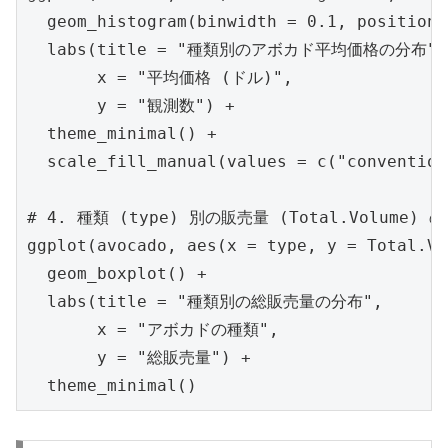
  geom_histogram(binwidth = 0.1, position 
  labs(title = "種類別のアボカド平均価格の分布",

       x = "平均価格 (ドル)",

       y = "観測数") +

  theme_minimal() +

  scale_fill_manual(values = c("convention
# 4. 種類 (type) 別の販売量 (Total.Volume)
ggplot(avocado, aes(x = type, y = Total.Vo
  geom_boxplot() +

  labs(title = "種類別の総販売量の分布",

       x = "アボカドの種類",

       y = "総販売量") +

  theme_minimal()