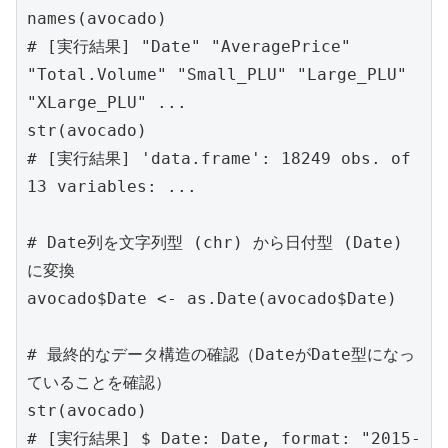
names(avocado)
# [実行結果] "Date" "AveragePrice" 
"Total.Volume" "Small_PLU" "Large_PLU" 
"XLarge_PLU" ...
str(avocado)
# [実行結果] 'data.frame': 18249 obs. of 
13 variables: ...
# Date列を文字列型 (chr) から日付型 (Date) 
に変換
avocado$Date <- as.Date(avocado$Date)
# 最終的なデータ構造の確認（DateがDate型になっ
ていることを確認）
str(avocado)
# [実行結果] $ Date: Date, format: "2015-