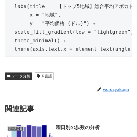
  labs(title = "【トップ5地域】総合平均アボカド価
       x = "地域",

       y = "平均価格 (ドル)") +

  scale_fill_gradient(low = "lightgreen
  theme_minimal() +

  theme(axis.text.x = element_text(ang
データ分析
R言語
wordsyakaijin
関連記事
曜日別の歩数の分析
データ分析