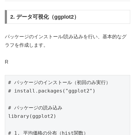
2. データ可視化（ggplot2）
パッケージのインストール/読み込みを行い、基本的なグ
ラフを作成します。
R
# パッケージのインストール（初回のみ実行）

# install.packages("ggplot2") 

# パッケージの読み込み

library(ggplot2)

# 1. 平均価格の分布（hist関数）
