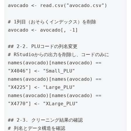
avocado <- read.csv("avocado.csv")
# 1列目（おそらくインデックス）を削除
avocado <- avocado[, -1]
## 2-2. PLUコードの列名変更
# RStudioからの出力を削除し、コードのみに
names(avocado)[names(avocado) == 
"X4046"] <- "Small_PLU"
names(avocado)[names(avocado) == 
"X4225"] <- "Large_PLU"
names(avocado)[names(avocado) == 
"X4770"] <- "XLarge_PLU"
## 2-3. クリーニング結果の確認
# 列名とデータ構造を確認