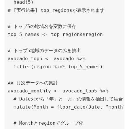
  head(5)

# [実行結果] top_regionsが表示されます

# トップ5の地域名を変数に保存

top_5_names <- top_regions$region

# トップ5地域のデータのみを抽出

avocado_top5 <- avocado %>%

  filter(region %in% top_5_names)

## 月次データへの集計

avocado_monthly <- avocado_top5 %>%

  # Date列から「年」と「月」の情報を抽出して結合し、
  mutate(Month = floor_date(Date, "month")
  # Monthとregionでグループ化
