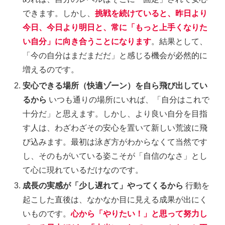
できます。しかし、
挑戦を続けていると、昨日より
今日、今日より明日と、常に「もっと上手くなりた
い自分」に向き合うことになります
。結果として、
「今の自分はまだまだだ」と感じる機会が必然的に
増えるのです。
安心できる場所（快適ゾーン）を自ら飛び出してい
るから
いつも通りの場所にいれば、「自分はこれで
十分だ」と思えます。しかし、より良い自分を目指
す人は、わざわざその安心を置いて新しい荒波に飛
び込みます。最初は泳ぎ方がわからなくて当然です
し、そのもがいている姿こそが「自信のなさ」とし
て心に現れているだけなのです。
成長の実感が「少し遅れて」やってくるから
行動を
起こした直後は、なかなか目に見える成果が出にく
いものです。
心から「やりたい！」と思って努力し