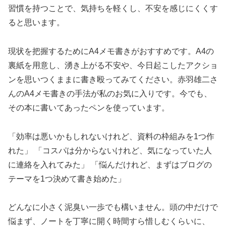
習慣を持つことで、気持ちを軽くし、不安を感じにくくす
ると思います。
現状を把握するためにA4メモ書きがおすすめです。A4の
裏紙を用意し、湧き上がる不安や、今日起こしたアクショ
ンを思いつくままに書き殴ってみてください。赤羽雄二さ
んのA4メモ書きの手法が私のお気に入りです。今でも、
その本に書いてあったペンを使っています。
「効率は悪いかもしれないけれど、資料の枠組みを1つ作
れた」 「コスパは分からないけれど、気になっていた人
に連絡を入れてみた」 「悩んだけれど、まずはブログの
テーマを1つ決めて書き始めた」
どんなに小さく泥臭い一歩でも構いません。頭の中だけで
悩まず、ノートを丁寧に開く時間すら惜しむくらいに、