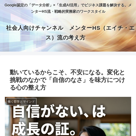
Google認定の「データ分析」×「生成AI活用」でビジネス課題を解決する。メ
ンターHS流・戦略的実務家のワークスタイル
社会人向けチャンネル メンターHS（エイチ・エ
ス）流の考え方
動いているからこそ、不安になる。変化と
挑戦のなかで「自信のなさ」を味方につけ
る心の整え方
働く哲学とマインド