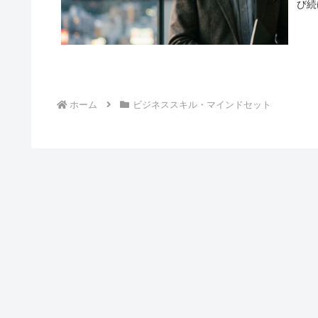
び続
ホーム
ビジネススキル・マインドセット