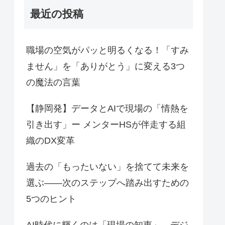
最近の投稿
職場の空気がパッと明るくなる！「すみ
ません」を「ありがとう」に変える3つ
の魔法の言葉
【静岡発】データとAIで現場の「情熱を
引き出す」ー メンターHSが伴走する組
織のDX変革
過去の「もったいない」を捨てて未来を
選ぶ――次のステップへ踏み出すための
5つのヒント