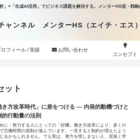
タ分析」×「生成AI活用」でビジネス課題を解決する。メンターHS流・戦
チャンネル メンターHS（エイチ・エス
ロフィール / 実績
お問い合わせ
コンセプト
セット
働き方改革時代」に差をつける ― 内発的動機づけと
倒的行動量の法則
めに：努力する人にとっての「好機」働き方改革により、多くの
で労働時間の規制が進んでいます。一見すると制約が増えたよう
じるかもしれません。でも実は、努力を惜しまない人、泥臭く学