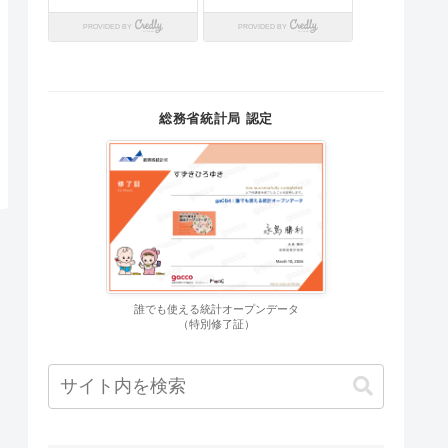
総務省統計局 認定
誰でも使える統計オープンデータ
（特別修了証）