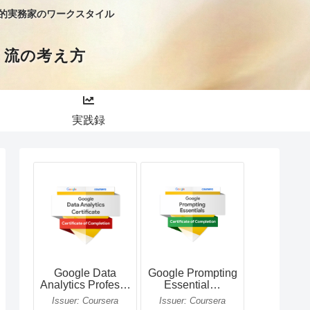
略的実務家のワークスタイル
）流の考え方
実践録