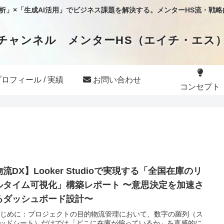
タ分析」×「生成AI活用」でビジネス課題を解決する。メンターHS流・戦
チャンネル メンターHS（エイチ・エス
ロフィール / 実績
お問い合わせ
コンセプト
流DX】Looker Studioで実現する「全国在庫のリ
ルタイム可視化」構築レポート 〜意思決定を加速さ
るダッシュボード設計〜
 はじめに：プロジェクトの目的物流管理において、数字の羅列（ス
ッドシート）だけでは「どこに在庫が偏っているか」を直感的に