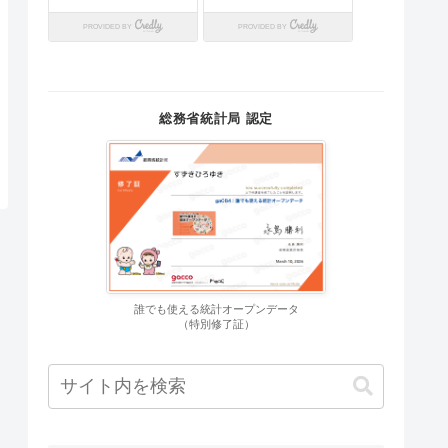
総務省統計局 認定
誰でも使える統計オープンデータ
（特別修了証）