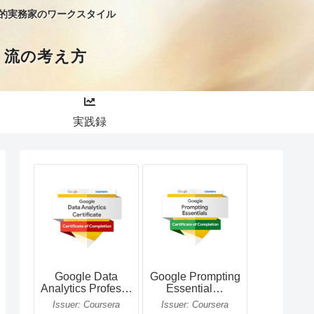
略的実務家のワークスタイル
）流の考え方
実践録