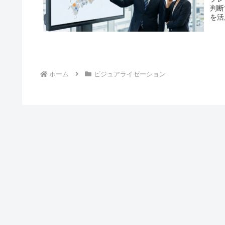
判断
を活
ホーム
ビジュアライゼーション