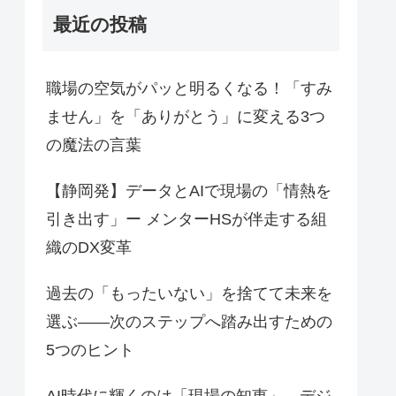
最近の投稿
職場の空気がパッと明るくなる！「すみ
ません」を「ありがとう」に変える3つ
の魔法の言葉
【静岡発】データとAIで現場の「情熱を
引き出す」ー メンターHSが伴走する組
織のDX変革
過去の「もったいない」を捨てて未来を
選ぶ――次のステップへ踏み出すための
5つのヒント