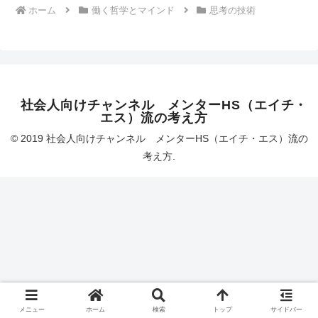
ホーム
働く哲学とマインド
思考の技術
社会人向けチャンネル メンターHS（エイチ・
エス）流の考え方
© 2019 社会人向けチャンネル メンターHS（エイチ・エス）流の
考え方.
メニュー
ホーム
検索
トップ
サイドバー