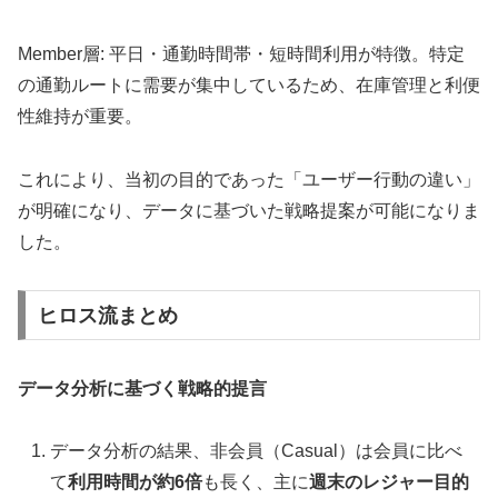
Member層: 平日・通勤時間帯・短時間利用が特徴。特定
の通勤ルートに需要が集中しているため、在庫管理と利便
性維持が重要。
これにより、当初の目的であった「ユーザー行動の違い」
が明確になり、データに基づいた戦略提案が可能になりま
した。
ヒロス流まとめ
データ分析に基づく戦略的提言
データ分析の結果、非会員（Casual）は会員に比べ
て
利用時間が約6倍
も長く、主に
週末のレジャー目的