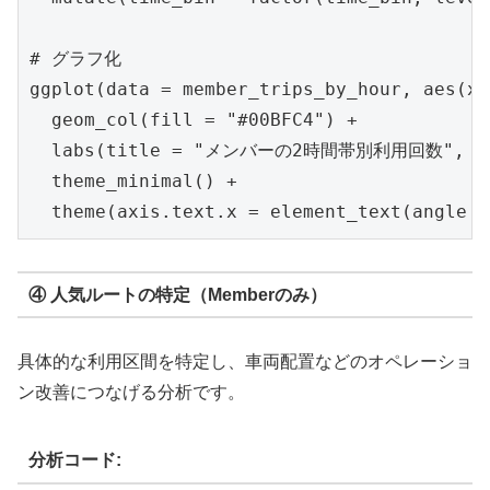
# グラフ化

ggplot(data = member_trips_by_hour, aes(x 
  geom_col(fill = "#00BFC4") +

  labs(title = "メンバーの2時間帯別利用回数", x 
  theme_minimal() +

  theme(axis.text.x = element_text(angle =
④ 人気ルートの特定（Memberのみ）
具体的な利用区間を特定し、車両配置などのオペレーショ
ン改善につなげる分析です。
分析コード: