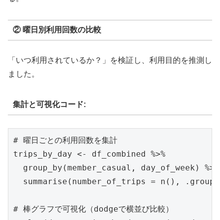
② 曜日別利用回数の比較
「いつ利用されているか？」を検証し、利用目的を推測し
ました。
集計と可視化コード:
# 曜日ごとの利用回数を集計

trips_by_day <- df_combined %>%

  group_by(member_casual, day_of_week) %>%

  summarise(number_of_trips = n(), .groups
# 棒グラフで可視化（dodgeで横並び比較）
