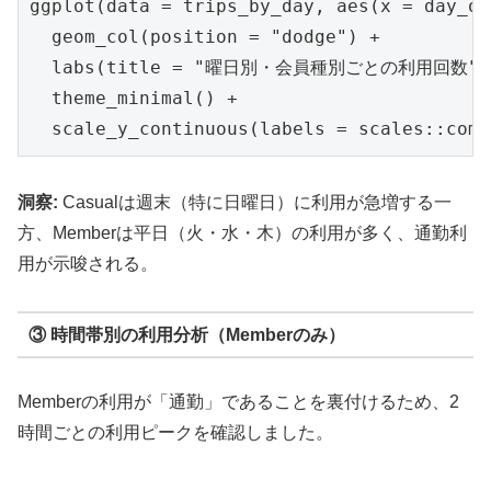
ggplot(data = trips_by_day, aes(x = day_of
  geom_col(position = "dodge") +

  labs(title = "曜日別・会員種別ごとの利用回数", x
  theme_minimal() +

  scale_y_continuous(labels = scales::comm
洞察:
Casualは週末（特に日曜日）に利用が急増する一
方、Memberは平日（火・水・木）の利用が多く、通勤利
用が示唆される。
③ 時間帯別の利用分析（Memberのみ）
Memberの利用が「通勤」であることを裏付けるため、2
時間ごとの利用ピークを確認しました。