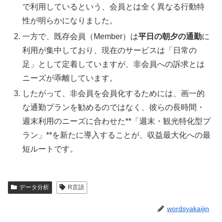
で利用しているという、会員とは全く異なる行動特
性が明らかになりました。
一方で、既存会員（Member）は
平日の朝夕の通勤
に
利用が集中しており、現在のサービスは「日常の
足」として定着していますが、非会員への訴求とは
ニーズが乖離しています。
したがって、非会員を会員化するためには、画一的
な通勤プランを勧めるのではなく、彼らの長時間・
週末利用のニーズに合わせた**「週末・観光特化型プ
ラン」**を新たに導入することが、収益最大化への最
短ルートです。
データ分析
R言語
wordsyakaijin