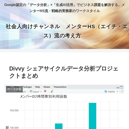
Google認定の「データ分析」×「生成AI活用」でビジネス課題を解決する。メ
ンターHS流・戦略的実務家のワークスタイル
社会人向けチャンネル メンターHS（エイチ・エ
ス）流の考え方
Divvy シェアサイクルデータ分析プロジェ
クトまとめ
データ分析