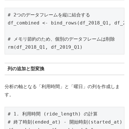
# 2つのデータフレームを縦に結合する

df_combined <- bind_rows(df_2018_Q1, df_20
# メモリ節約のため、個別のデータフレームは削除

rm(df_2018_Q1, df_2019_Q1)
列の追加と型変換
分析の軸となる「利用時間」と「曜日」の列を作成しま
す。
# 1. 利用時間 (ride_length) の計算

# 終了時刻(ended_at) - 開始時刻(started_at)