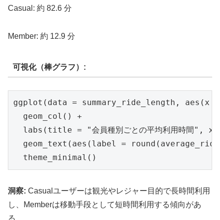
Casual: 約 82.6 分
Member: 約 12.9 分
可視化（棒グラフ）:
ggplot(data = summary_ride_length, aes(x =
  geom_col() +

  labs(title = "会員種別ごとの平均利用時間", x 
  geom_text(aes(label = round(average_ride
  theme_minimal()
洞察:
Casualユーザーは観光やレジャー目的で長時間利用
し、Memberは移動手段として短時間利用する傾向があ
る。