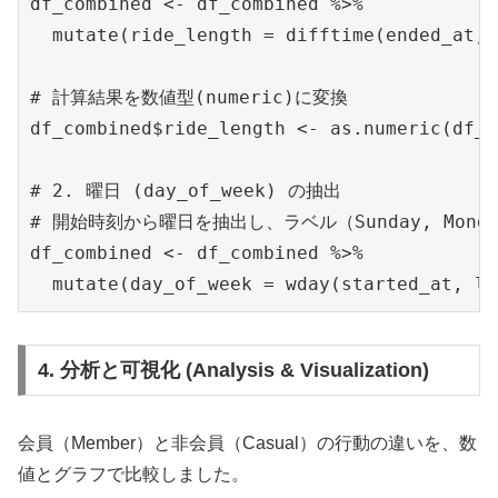
df_combined <- df_combined %>%

  mutate(ride_length = difftime(ended_at, 
# 計算結果を数値型(numeric)に変換

df_combined$ride_length <- as.numeric(df_c
# 2. 曜日 (day_of_week) の抽出

# 開始時刻から曜日を抽出し、ラベル（Sunday, Monda
df_combined <- df_combined %>%

  mutate(day_of_week = wday(started_at, la
4. 分析と可視化 (Analysis & Visualization)
会員（Member）と非会員（Casual）の行動の違いを、数
値とグラフで比較しました。