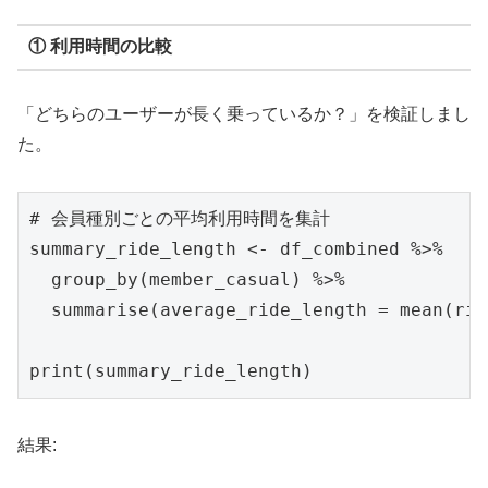
① 利用時間の比較
「どちらのユーザーが長く乗っているか？」を検証しまし
た。
# 会員種別ごとの平均利用時間を集計

summary_ride_length <- df_combined %>% 

  group_by(member_casual) %>% 

  summarise(average_ride_length = mean(rid
print(summary_ride_length)
結果: