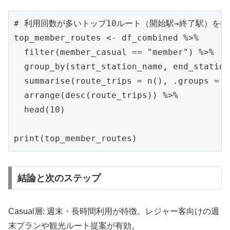
# 利用回数が多いトップ10ルート（開始駅→終了駅）を抽出
top_member_routes <- df_combined %>%

  filter(member_casual == "member") %>% 

  group_by(start_station_name, end_station
  summarise(route_trips = n(), .groups = '
  arrange(desc(route_trips)) %>%

  head(10)

print(top_member_routes)
結論と次のステップ
Casual層: 週末・長時間利用が特徴。レジャー客向けの週
末プランや観光ルート提案が有効。