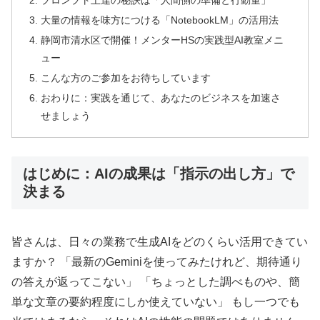
プロンプト上達の秘訣は「人間側の準備と行動量」
大量の情報を味方につける「NotebookLM」の活用法
静岡市清水区で開催！メンターHSの実践型AI教室メニ
ュー
こんな方のご参加をお待ちしています
おわりに：実践を通じて、あなたのビジネスを加速さ
せましょう
はじめに：AIの成果は「指示の出し方」で
決まる
皆さんは、日々の業務で生成AIをどのくらい活用できてい
ますか？ 「最新のGeminiを使ってみたけれど、期待通り
の答えが返ってこない」 「ちょっとした調べものや、簡
単な文章の要約程度にしか使えていない」 もし一つでも