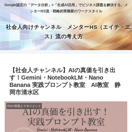
Google認定の「データ分析」×「生成AI活用」でビジネス課題を解決する。メ
ンターHS流・戦略的実務家のワークスタイル
社会人向けチャンネル メンターHS（エイチ・エ
ス）流の考え方
【社会人チャンネル】AIの真価を引き出
す！Gemini・NotebookLM・Nano
Banana 実践プロンプト教室 AI教室 静
岡市清水区
DXの実践とマネジメント