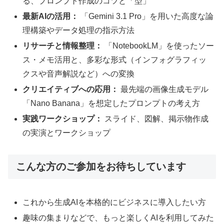
る、プロンプト作成のコツと「型」
最新AIの活用：
「Gemini 3.1 Pro」を用いた高度な論
理構築やデータ処理の指示方法
リサーチと情報整理：
「NotebookLM」を使ったソー
ス・メモ活用と、多彩な形式（インフォグラフィッ
クスや音声解説など）への変換
クリエイティブへの応用：
最先端の画像生成モデル
「Nano Banana」を想定したプロンプトの考え方
実践ワークショップ：
スライド、図解、掲示物作成
の実演とワークショップ
こんな方のご参加をお待ちしています
これから生成AIを本格的にビジネスに導入したい方
趣味の集まりなどで、もっと楽しくAIを利用してみた